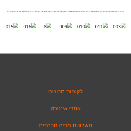
עם השנים, ליווינו מאות לקוחות מרוצים, החל מעסקים קטנים ועד לחברות גדולות. כל פרויקט שאנו מבצעים מותאם באופן אישי לצרכים ולמטרות של הלקוח, תוך דגש על פרטים קטנים שמביאים לתוצאה גדולה
לקוחות מרוצים
אתרי אינטרט
חשבונות מדיה חברתית