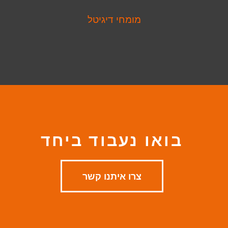
מומחי דיגיטל
בואו נעבוד ביחד
צרו איתנו קשר