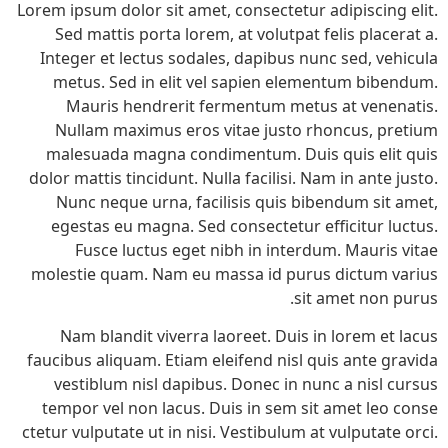
Lorem ipsum dolor sit amet, consectetur adipiscing elit.
Sed mattis porta lorem, at volutpat felis placerat a.
Integer et lectus sodales, dapibus nunc sed, vehicula
metus. Sed in elit vel sapien elementum bibendum.
Mauris hendrerit fermentum metus at venenatis.
Nullam maximus eros vitae justo rhoncus, pretium
malesuada magna condimentum. Duis quis elit quis
dolor mattis tincidunt. Nulla facilisi. Nam in ante justo.
Nunc neque urna, facilisis quis bibendum sit amet,
egestas eu magna. Sed consectetur efficitur luctus.
Fusce luctus eget nibh in interdum. Mauris vitae
molestie quam. Nam eu massa id purus dictum varius
sit amet non purus.
Nam blandit viverra laoreet. Duis in lorem et lacus
faucibus aliquam. Etiam eleifend nisl quis ante gravida
vestiblum nisl dapibus. Donec in nunc a nisl cursus
tempor vel non lacus. Duis in sem sit amet leo conse
ctetur vulputate ut in nisi. Vestibulum at vulputate orci.