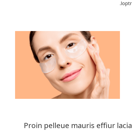
loptr.
Proin pelleue mauris effiur lacia