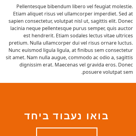
Pellentesque bibendum libero vel feugiat molestie.
Etiam aliquet risus vel ullamcorper imperdiet. Sed at
sapien consectetur, volutpat nisl ut, sagittis elit. Donec
lacinia neque pellentesque purus semper, quis auctor
est hendrerit. Etiam sodales lectus vitae ultrices
pretium. Nulla ullamcorper dui vel risus ornare luctus.
Nunc euismod ligula ligula, at finibus sem consectetur
sit amet. Nam nulla augue, commodo ac odio a, sagittis
dignissim erat. Maecenas vel gravida eros. Donec
posuere volutpat sem.
בואו נעבוד ביחד