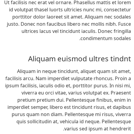
Ut facilisis nec erat vel ornare. Phasellus mattis et lorem
id volutpat thasel luorts ultricies nunc mi, consectetur
porttitor dolor laoreet sit amet. Aliquam nec sodales
justo. Donec non faucibus libero nec mollis nibh. Fusce
ultrices lacus vel tincidunt iaculis. Donec fringilla
condimentum sodales.
Aliquam euismod ultres tindnt
Aliquam in neque tincidunt, aliquet quam sit amet,
facilisis arcu. Nam imperdiet vulputate rhoncus. Proin a
ipsum facilisis, iaculis odio et, porttitor purus. In nisi mi,
viverra eu orci vitae, varius volutpat ex. Praesent
pretium pretium dui. Pellentesque finibus, enim in
imperdiet semper, libero est tincidunt risus, et dapibus
purus quam non diam. Pellentesque mi risus, viverra
quis sollicitudin at, vehicula id neque. Pellentesque
varius sed ipsum at hendrerit.